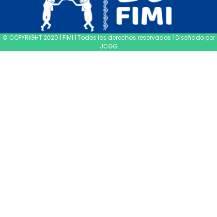
© COPYRIGHT 2020 | FIMI | Todos los derechos reservados | Diseñado por
JCGG